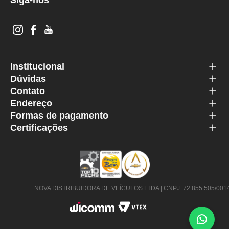
Siga-nos
Institucional
Dúvidas
Contato
Endereço
Formas de pagamento
Certificações
NOVA DISTRIBUIDORA DE VEÍCULOS LTDA | CNPJ: 72.855.505/0014-63