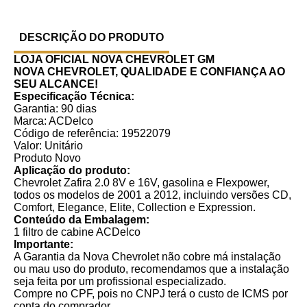
DESCRIÇÃO DO PRODUTO
LOJA OFICIAL NOVA CHEVROLET GM
NOVA CHEVROLET, QUALIDADE E CONFIANÇA AO
SEU ALCANCE!
Especificação Técnica:
Garantia: 90 dias
Marca: ACDelco
Código de referência: 19522079
Valor: Unitário
Produto Novo
Aplicação do produto:
Chevrolet Zafira 2.0 8V e 16V, gasolina e Flexpower,
todos os modelos de 2001 a 2012, incluindo versões CD,
Comfort, Elegance, Elite, Collection e Expression.
Conteúdo da Embalagem:
1 filtro de cabine ACDelco
Importante:
A Garantia da Nova Chevrolet não cobre má instalação
ou mau uso do produto, recomendamos que a instalação
seja feita por um profissional especializado.
Compre no CPF, pois no CNPJ terá o custo de ICMS por
conta do comprador.