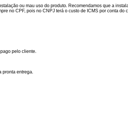
stalação ou mau uso do produto. Recomendamos que a instalaçã
mpre no CPF, pois no CNPJ terá o custo de ICMS por conta do 
ago pelo cliente.
 pronta entrega.