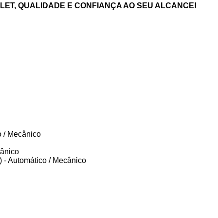
ET, QUALIDADE E CONFIANÇA AO SEU ALCANCE!
o / Mecânico
cânico
) - Automático / Mecânico