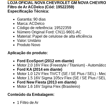
LOJA OFICIAL NOVA CHEVROLET GM
NOVA CHEVROL
Filtro de Ar ACDelco (Cód: 19522359)
Especificação Técnica:
Garantia: 90 dias
Marca: ACDelco
Código de referência: 19522359
Número Original Ford: CN11-9601-AC
Material: Papel de celulose de alta eficiência
Valor: Unitário
Produto Novo
Aplicação do produto:
Ford EcoSport (2012 em diante)
Motor 2.0 16V Flex (Freestyle / Titanium) - Automátic
Ford KA (2014 em diante)
Motor 1.0 12V Flex TiVCT (SE / SE Plus / SEL) - Me
Motor 1.5 16V Sigma 105cv Flex (SE / SE Plus / SEL
Ford New Fiesta (2013 em diante)
Motor 1.6 16V Sigma Flex (Brasileiro)
Conteúdo da Embalagem:
1 Filtro de Ar