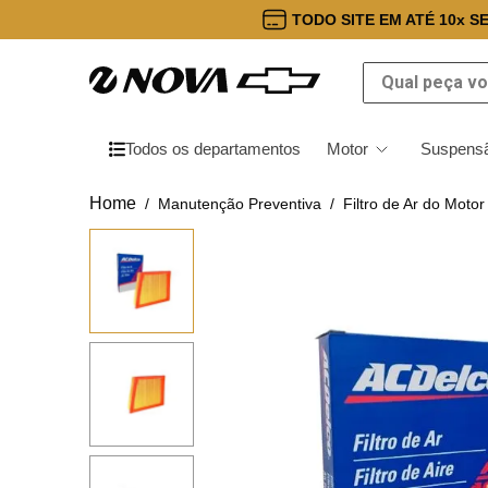
TODO SITE EM ATÉ 10x S
Qual peça você
Todos os departamentos
Motor
Suspensã
Manutenção Preventiva
Filtro de Ar do Motor