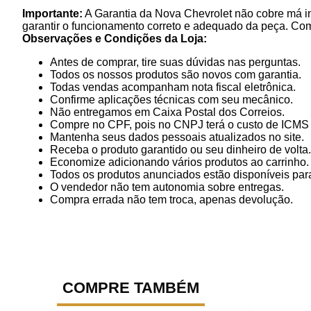
Importante:
A Garantia da Nova Chevrolet não cobre má in
garantir o funcionamento correto e adequado da peça. Co
Observações e Condições da Loja:
Antes de comprar, tire suas dúvidas nas perguntas.
Todos os nossos produtos são novos com garantia.
Todas vendas acompanham nota fiscal eletrônica.
Confirme aplicações técnicas com seu mecânico.
Não entregamos em Caixa Postal dos Correios.
Compre no CPF, pois no CNPJ terá o custo de ICMS p
Mantenha seus dados pessoais atualizados no site.
Receba o produto garantido ou seu dinheiro de volta.
Economize adicionando vários produtos ao carrinho.
Todos os produtos anunciados estão disponíveis para
O vendedor não tem autonomia sobre entregas.
Compra errada não tem troca, apenas devolução.
COMPRE TAMBÉM