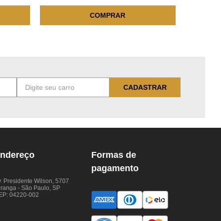
COMPRAR
CADASTRAR
ndereço
Formas de
pagamento
. Presidente Wilson, 5707
iranga - São Paulo, SP
EP: 04220-002