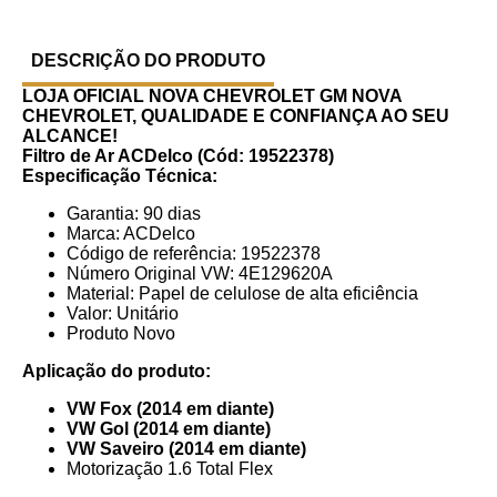
DESCRIÇÃO DO PRODUTO
LOJA OFICIAL NOVA CHEVROLET GM
NOVA
CHEVROLET, QUALIDADE E CONFIANÇA AO SEU
ALCANCE!
Filtro de Ar ACDelco (Cód: 19522378)
Especificação Técnica:
Garantia: 90 dias
Marca: ACDelco
Código de referência: 19522378
Número Original VW: 4E129620A
Material: Papel de celulose de alta eficiência
Valor: Unitário
Produto Novo
Aplicação do produto:
VW Fox (2014 em diante)
VW Gol (2014 em diante)
VW Saveiro (2014 em diante)
Motorização 1.6 Total Flex