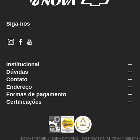
Siga-nos
Institucional
Dúvidas
Contato
Endereço
Formas de pagamento
Certificações
NOVA DISTRIBUIDORA DE VEÍCULOS LTDA | CNPJ: 72.855.505/0014-63