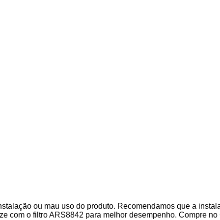
stalação ou mau uso do produto. Recomendamos que a instalaçã
ilize com o filtro ARS8842 para melhor desempenho. Compre no