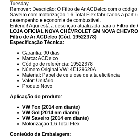
Tuesday
Remover: Descrição: O Filtro de Ar ACDelco com o códi
Saveiro com motorização 1.6 Total Flex fabricados a partir 
desempenho e economia de combustível.
Entendi! Aqui está a descrição atualizada para o
Filtro d
LOJA OFICIAL NOVA CHEVROLET GM
NOVA CHEVROL
Filtro de Ar ACDelco (Cód: 19522378)
Especificação Técnica:
Garantia: 90 dias
Marca: ACDelco
Código de referência: 19522378
Número Original VW: 4E129620A
Material: Papel de celulose de alta eficiência
Valor: Unitário
Produto Novo
Aplicação do produto:
VW Fox (2014 em diante)
VW Gol (2014 em diante)
VW Saveiro (2014 em diante)
Motorização 1.6 Total Flex
Conteúdo da Embalagem: