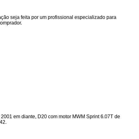
o seja feita por um profissional especializado para
comprador.
 2001 em diante, D20 com motor MWM Sprint 6.07T de
42.