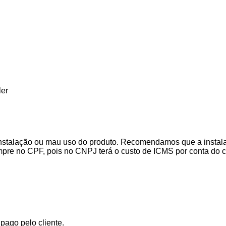
ler
stalação ou mau uso do produto. Recomendamos que a instalaçã
mpre no CPF, pois no CNPJ terá o custo de ICMS por conta do 
ago pelo cliente.