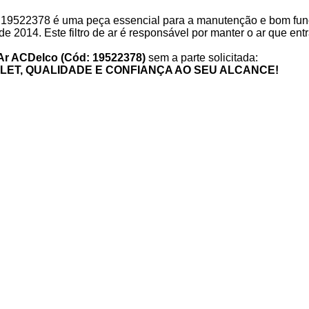
go 19522378 é uma peça essencial para a manutenção e bom f
de 2014. Este filtro de ar é responsável por manter o ar que ent
e Ar ACDelco (Cód: 19522378)
sem a parte solicitada:
ET, QUALIDADE E CONFIANÇA AO SEU ALCANCE!