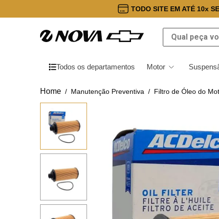
TODO SITE EM ATÉ 10x S
Qual peça você
Todos os departamentos
Motor
Suspensã
Manutenção Preventiva
Filtro de Óleo do Mo