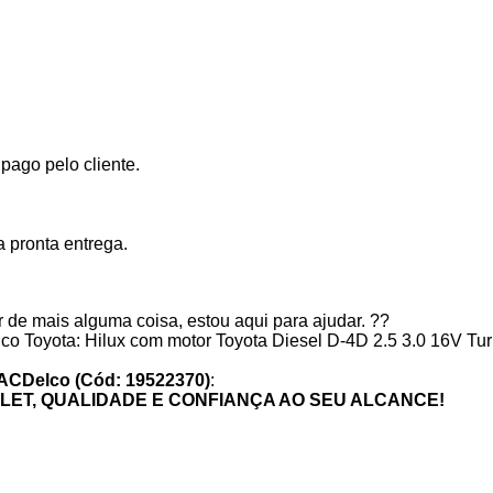
ago pelo cliente.
 pronta entrega.
 de mais alguma coisa, estou aqui para ajudar. ??
o Toyota: Hilux com motor Toyota Diesel D-4D 2.5 3.0 16V Turb
r ACDelco (Cód: 19522370)
:
ET, QUALIDADE E CONFIANÇA AO SEU ALCANCE!