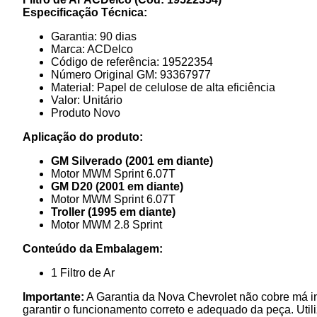
Especificação Técnica:
Garantia: 90 dias
Marca: ACDelco
Código de referência: 19522354
Número Original GM: 93367977
Material: Papel de celulose de alta eficiência
Valor: Unitário
Produto Novo
Aplicação do produto:
GM Silverado (2001 em diante)
Motor MWM Sprint 6.07T
GM D20 (2001 em diante)
Motor MWM Sprint 6.07T
Troller (1995 em diante)
Motor MWM 2.8 Sprint
Conteúdo da Embalagem:
1 Filtro de Ar
Importante:
A Garantia da Nova Chevrolet não cobre má in
garantir o funcionamento correto e adequado da peça. Ut