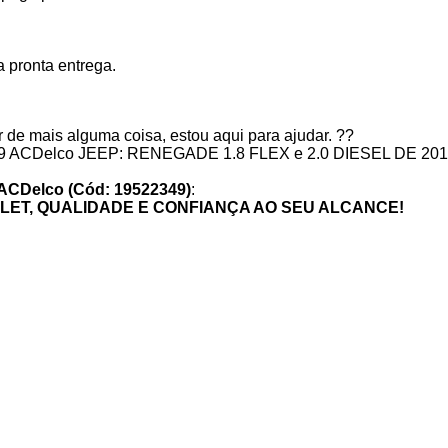
 pronta entrega.
 de mais alguma coisa, estou aqui para ajudar. ??
349 ACDelco JEEP: RENEGADE 1.8 FLEX e 2.0 DIESEL DE 2015>
r ACDelco (Cód: 19522349)
:
ET, QUALIDADE E CONFIANÇA AO SEU ALCANCE!