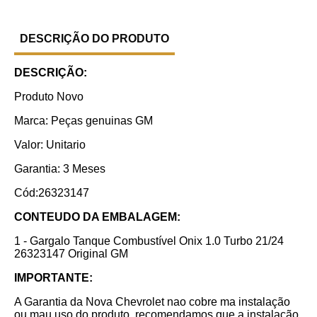
DESCRIÇÃO DO PRODUTO
DESCRIÇÃO:
Produto Novo
Marca: Peças genuinas GM
Valor: Unitario
Garantia: 3 Meses
Cód:26323147
CONTEUDO DA EMBALAGEM:
1 - Gargalo Tanque Combustível Onix 1.0 Turbo 21/24
26323147 Original GM
IMPORTANTE:
A Garantia da Nova Chevrolet nao cobre ma instalação
ou mau uso do produto, recomendamos que a instalação