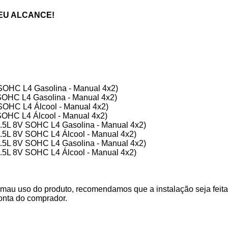
EU ALCANCE!
SOHC L4 Gasolina - Manual 4x2)
SOHC L4 Gasolina - Manual 4x2)
SOHC L4 Álcool - Manual 4x2)
SOHC L4 Álcool - Manual 4x2)
2.5L 8V SOHC L4 Gasolina - Manual 4x2)
.5L 8V SOHC L4 Álcool - Manual 4x2)
2.5L 8V SOHC L4 Gasolina - Manual 4x2)
.5L 8V SOHC L4 Álcool - Manual 4x2)
mau uso do produto, recomendamos que a instalação seja feita 
onta do comprador.