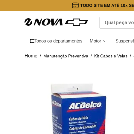
TODO SITE EM ATÉ 10x S
Qual peça você
Todos os departamentos
Motor
Suspensã
Manutenção Preventiva
Kit Cabos e Velas