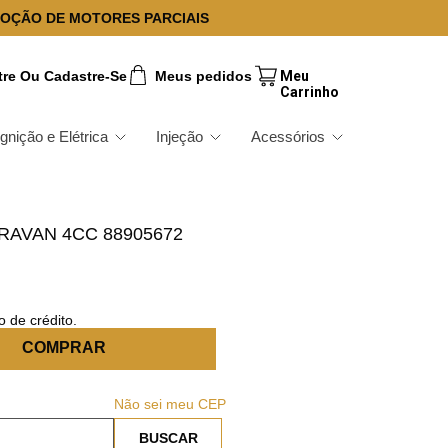
OÇÃO DE MOTORES PARCIAIS
tre Ou Cadastre-Se
Meus pedidos
Ignição e Elétrica
Injeção
Acessórios
RAVAN 4CC 88905672
 de crédito.
COMPRAR
Não sei meu CEP