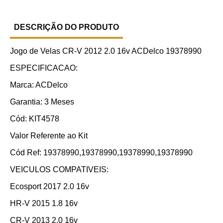
DESCRIÇÃO DO PRODUTO
Jogo de Velas CR-V 2012 2.0 16v ACDelco 19378990
ESPECIFICACAO:
Marca: ACDelco
Garantia: 3 Meses
Cód: KIT4578
Valor Referente ao Kit
Cód Ref: 19378990,19378990,19378990,19378990
VEICULOS COMPATIVEIS:
Ecosport 2017 2.0 16v
HR-V 2015 1.8 16v
CR-V 2013 2.0 16v