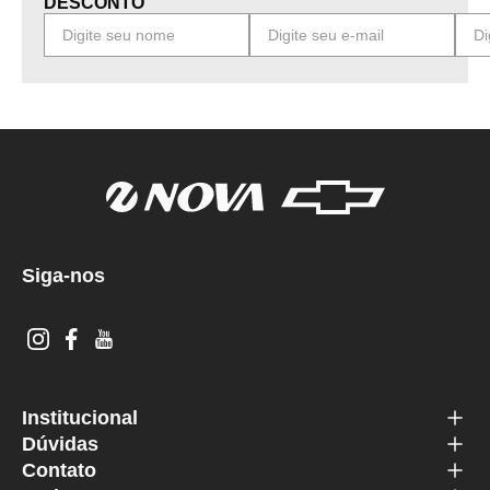
DESCONTO
Siga-nos
Institucional
Dúvidas
Contato