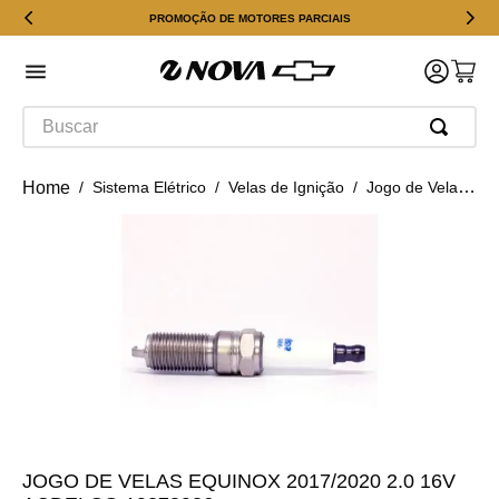
PROMOÇÃO DE MOTORES PARCIAIS
Buscar
Sistema Elétrico
Velas de Ignição
Jogo de Velas Equinox 2017/2020 2.0 16v ACDelco 19378986
JOGO DE VELAS EQUINOX 2017/2020 2.0 16V