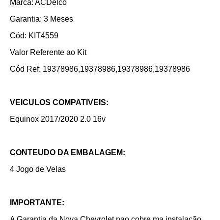
Marca: ACDelco
Garantia: 3 Meses
Cód: KIT4559
Valor Referente ao Kit
Cód Ref: 19378986,19378986,19378986,19378986
VEICULOS COMPATIVEIS:
Equinox 2017/2020 2.0 16v
CONTEUDO DA EMBALAGEM:
4 Jogo de Velas
IMPORTANTE:
A Garantia da Nova Chevrolet nao cobre ma instalação