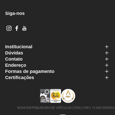
Siga-nos
Institucional
Dúvidas
Contato
Endereço
Formas de pagamento
Certificações
NOVA DISTRIBUIDORA DE VEÍCULOS LTDA | CNPJ: 72.855.505/0014-63