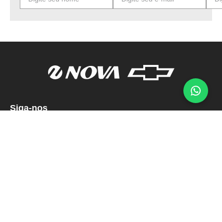
Siga-nos
Institucional
Dúvidas
Contato
Endereço
Formas de pagamento