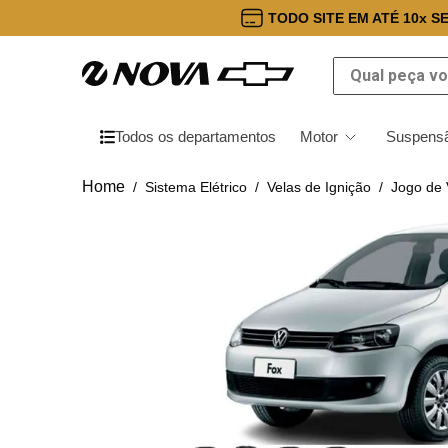
TODO SITE EM ATÉ 10x S
Qual peça você
Todos os departamentos
Motor
Suspensã
Sistema Elétrico
Velas de Ignição
Jogo de 