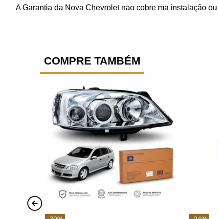
A Garantia da Nova Chevrolet nao cobre ma instalação ou 
COMPRE TAMBÉM
-
30
%
-
24
%