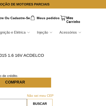
OÇÃO DE MOTORES PARCIAIS
tre Ou Cadastre-Se
Meus pedidos
Ignição e Elétrica
Injeção
Acessórios
015 1.6 16V ACDELCO
 de crédito.
COMPRAR
Não sei meu CEP