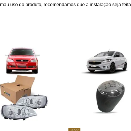
mau uso do produto, recomendamos que a instalação seja feita 
-
22
%