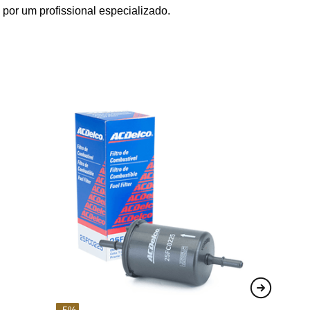
por um profissional especializado.
-
5
%