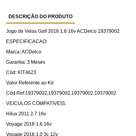
DESCRIÇÃO DO PRODUTO
Jogo de Velas Golf 2016 1.6 16v ACDelco 19379002
ESPECIFICACAO:
Marca: ACDelco
Garantia: 3 Meses
Cód: KIT4623
Valor Referente ao Kit
Cód Ref:19379002,19379002,19379002,19379002
VEICULOS COMPATIVEIS:
Hilux 2011 2.7 16v
Voyage 2018 1.6 16v
Voyage 2016 1.0 3c 12v