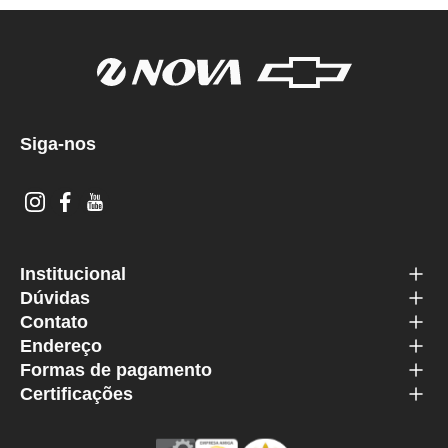
Siga-nos
Institucional
Dúvidas
Contato
Endereço
Formas de pagamento
Certificações