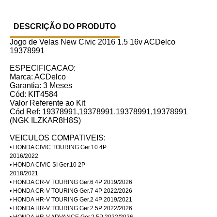
DESCRIÇÃO DO PRODUTO
Jogo de Velas New Civic 2016 1.5 16v ACDelco
19378991
ESPECIFICACAO:
Marca: ACDelco
Garantia: 3 Meses
Cód: KIT4584
Valor Referente ao Kit
Cód Ref: 19378991,19378991,19378991,19378991
(NGK ILZKAR8H8S)
VEICULOS COMPATIVEIS:
• HONDA CIVIC TOURING Ger.10 4P
2016/2022
• HONDA CIVIC SI Ger.10 2P
2018/2021
• HONDA CR-V TOURING Ger.6 4P 2019/2026
• HONDA CR-V TOURING Ger.7 4P 2022/2026
• HONDA HR-V TOURING Ger.2 4P 2019/2021
• HONDA HR-V TOURING Ger.2 5P 2022/2026
• HONDA HR-V ADVANCE Ger.2 5P 2022/2026