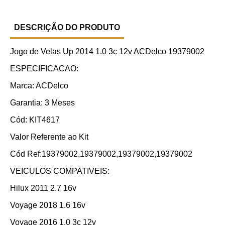
DESCRIÇÃO DO PRODUTO
Jogo de Velas Up 2014 1.0 3c 12v ACDelco 19379002
ESPECIFICACAO:
Marca: ACDelco
Garantia: 3 Meses
Cód: KIT4617
Valor Referente ao Kit
Cód Ref:19379002,19379002,19379002,19379002
VEICULOS COMPATIVEIS:
Hilux 2011 2.7 16v
Voyage 2018 1.6 16v
Voyage 2016 1.0 3c 12v