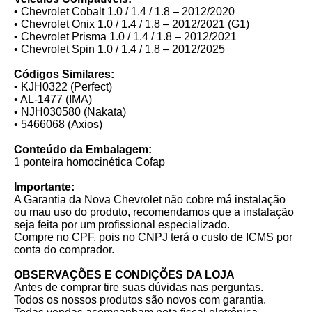
• Chevrolet Cobalt 1.0 / 1.4 / 1.8 – 2012/2020
• Chevrolet Onix 1.0 / 1.4 / 1.8 – 2012/2021 (G1)
• Chevrolet Prisma 1.0 / 1.4 / 1.8 – 2012/2021
• Chevrolet Spin 1.0 / 1.4 / 1.8 – 2012/2025
Códigos Similares:
• KJH0322 (Perfect)
• AL-1477 (IMA)
• NJH030580 (Nakata)
• 5466068 (Axios)
Conteúdo da Embalagem:
1 ponteira homocinética Cofap
Importante:
A Garantia da Nova Chevrolet não cobre má instalação
ou mau uso do produto, recomendamos que a instalação
seja feita por um profissional especializado.
Compre no CPF, pois no CNPJ terá o custo de ICMS por
conta do comprador.
OBSERVAÇÕES E CONDIÇÕES DA LOJA
Antes de comprar tire suas dúvidas nas perguntas.
Todos os nossos produtos são novos com garantia.