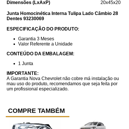
Dimensões (LxAxP)
20x45x20
Junta Homocinética Interna Tulipa Lado Câmbio 28
Dentes 93230069
ESPECIFICAÇÃO DO PRODUTO:
Garantia 3 Meses
Valor Referente a Unidade
CONTEÚDO DA EMBALAGEM:
1 Junta
IMPORTANTE:
A Garantia Nova Chevrolet não cobre má instalação ou
mau uso do produto, recomendamos que seja feita por
um profissional especializado.
COMPRE TAMBÉM