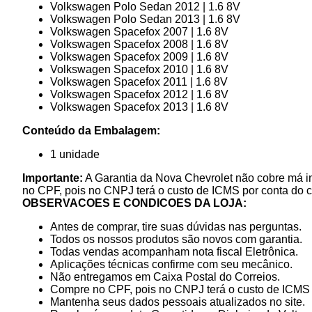
Volkswagen Polo Sedan 2012 | 1.6 8V
Volkswagen Polo Sedan 2013 | 1.6 8V
Volkswagen Spacefox 2007 | 1.6 8V
Volkswagen Spacefox 2008 | 1.6 8V
Volkswagen Spacefox 2009 | 1.6 8V
Volkswagen Spacefox 2010 | 1.6 8V
Volkswagen Spacefox 2011 | 1.6 8V
Volkswagen Spacefox 2012 | 1.6 8V
Volkswagen Spacefox 2013 | 1.6 8V
Conteúdo da Embalagem:
1 unidade
Importante:
A Garantia da Nova Chevrolet não cobre má in
no CPF, pois no CNPJ terá o custo de ICMS por conta do 
OBSERVACOES E CONDICOES DA LOJA:
Antes de comprar, tire suas dúvidas nas perguntas.
Todos os nossos produtos são novos com garantia.
Todas vendas acompanham nota fiscal Eletrônica.
Aplicações técnicas confirme com seu mecânico.
Não entregamos em Caixa Postal do Correios.
Compre no CPF, pois no CNPJ terá o custo de ICMS p
Mantenha seus dados pessoais atualizados no site.