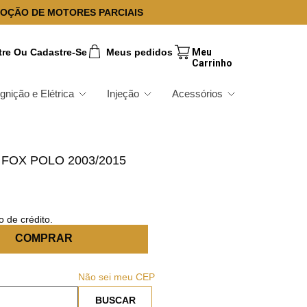
OÇÃO DE MOTORES PARCIAIS
tre Ou Cadastre-Se
Meus pedidos
Ignição e Elétrica
Injeção
Acessórios
FOX POLO 2003/2015
 de crédito.
COMPRAR
Não sei meu CEP