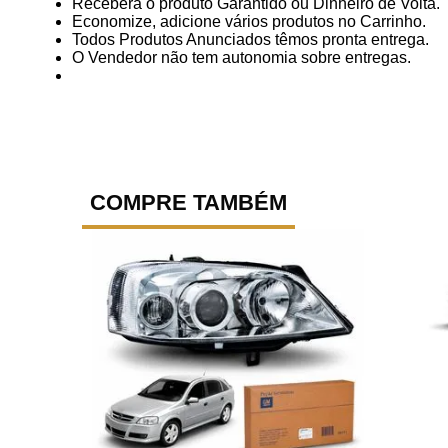
Receberá o produto Garantido ou Dinheiro de Volta.
Economize, adicione vários produtos no Carrinho.
Todos Produtos Anunciados têmos pronta entrega.
O Vendedor não tem autonomia sobre entregas.
COMPRE TAMBÉM