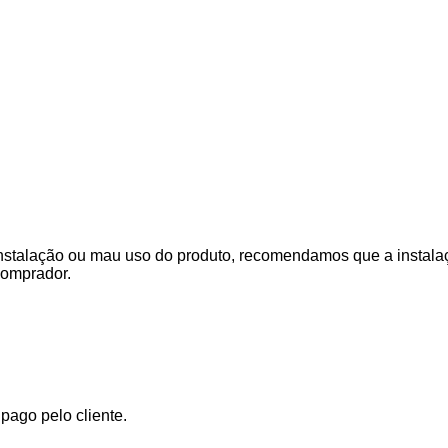
stalação ou mau uso do produto, recomendamos que a instalaçã
comprador.
ago pelo cliente.