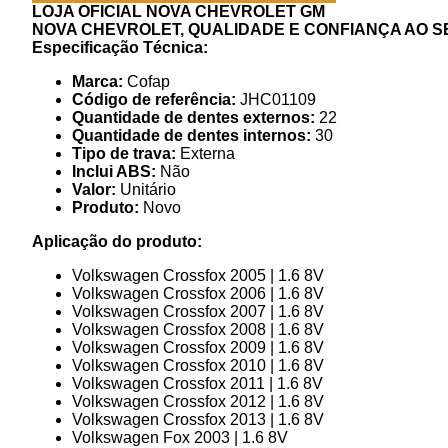
LOJA OFICIAL NOVA CHEVROLET GM
NOVA CHEVROLET, QUALIDADE E CONFIANÇA AO S
Especificação Técnica:
Marca:
Cofap
Código de referência:
JHC01109
Quantidade de dentes externos:
22
Quantidade de dentes internos:
30
Tipo de trava:
Externa
Inclui ABS:
Não
Valor:
Unitário
Produto:
Novo
Aplicação do produto:
Volkswagen Crossfox 2005 | 1.6 8V
Volkswagen Crossfox 2006 | 1.6 8V
Volkswagen Crossfox 2007 | 1.6 8V
Volkswagen Crossfox 2008 | 1.6 8V
Volkswagen Crossfox 2009 | 1.6 8V
Volkswagen Crossfox 2010 | 1.6 8V
Volkswagen Crossfox 2011 | 1.6 8V
Volkswagen Crossfox 2012 | 1.6 8V
Volkswagen Crossfox 2013 | 1.6 8V
Volkswagen Fox 2003 | 1.6 8V