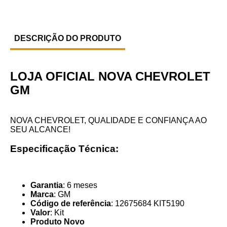
DESCRIÇÃO DO PRODUTO
LOJA OFICIAL NOVA CHEVROLET
GM
NOVA CHEVROLET, QUALIDADE E CONFIANÇA AO
SEU ALCANCE!
Especificação Técnica:
Garantia
: 6 meses
Marca
: GM
Código de referência
: 12675684 KIT5190
Valor
: Kit
Produto Novo