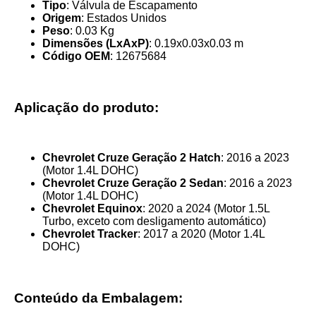
Tipo
: Válvula de Escapamento
Origem
: Estados Unidos
Peso
: 0.03 Kg
Dimensões (LxAxP)
: 0.19x0.03x0.03 m
Código OEM
: 12675684
Aplicação do produto:
Chevrolet Cruze Geração 2 Hatch
: 2016 a 2023
(Motor 1.4L DOHC)
Chevrolet Cruze Geração 2 Sedan
: 2016 a 2023
(Motor 1.4L DOHC)
Chevrolet Equinox
: 2020 a 2024 (Motor 1.5L
Turbo, exceto com desligamento automático)
Chevrolet Tracker
: 2017 a 2020 (Motor 1.4L
DOHC)
Conteúdo da Embalagem: