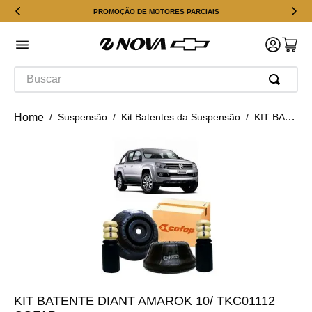
PROMOÇÃO DE MOTORES PARCIAIS
Buscar
Suspensão
Kit Batentes da Suspensão
KIT BATENTE DIANT AMAROK 10/ TKC01112 COFAP
KIT BATENTE DIANT AMAROK 10/ TKC01112