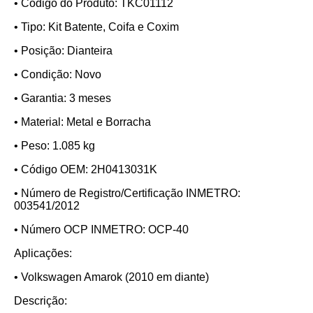
• Código do Produto: TKC01112
• Tipo: Kit Batente, Coifa e Coxim
• Posição: Dianteira
• Condição: Novo
• Garantia: 3 meses
• Material: Metal e Borracha
• Peso: 1.085 kg
• Código OEM: 2H0413031K
• Número de Registro/Certificação INMETRO:
003541/2012
• Número OCP INMETRO: OCP-40
Aplicações:
• Volkswagen Amarok (2010 em diante)
Descrição: