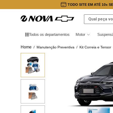
TODO SITE EM ATÉ 10x S
Qual peça você
Todos os departamentos
Motor
Suspensã
Manutenção Preventiva
Kit Correia e Tensor