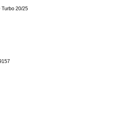
0 Turbo 20/25
9157