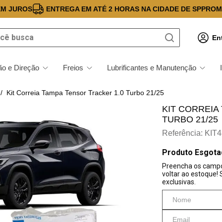
EM JUROS
ENTREGA EM ATÉ 2 HORAS NA CIDADE DE SP
PROM
 busca
En
o e Direção
Freios
Lubrificantes e Manutenção
Kit Correia Tampa Tensor Tracker 1.0 Turbo 21/25
KIT CORREIA
TURBO 21/25
Referência
:
KIT4