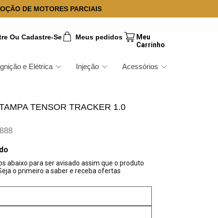
OÇÃO DE MOTORES PARCIAIS
tre Ou Cadastre-Se
Meus pedidos
Ignição e Elétrica
Injeção
Acessórios
 TAMPA TENSOR TRACKER 1.0
888