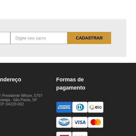
CADASTRAR
ndereço
Formas de
pagamento
. Presidente Wilson, 5707
iranga - São Paulo, SP
EP: 04220-002