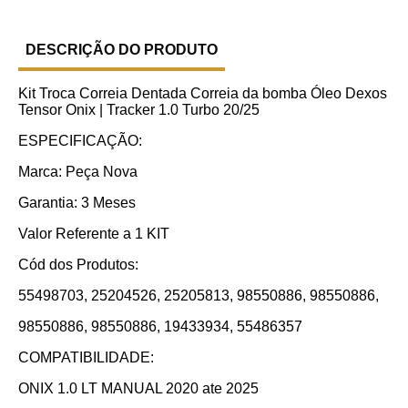
DESCRIÇÃO DO PRODUTO
Kit Troca Correia Dentada Correia da bomba Óleo Dexos
Tensor Onix | Tracker 1.0 Turbo 20/25
ESPECIFICAÇÃO:
Marca: Peça Nova
Garantia: 3 Meses
Valor Referente a 1 KIT
Cód dos Produtos:
55498703, 25204526, 25205813, 98550886, 98550886,
98550886, 98550886, 19433934, 55486357
COMPATIBILIDADE:
ONIX 1.0 LT MANUAL 2020 ate 2025