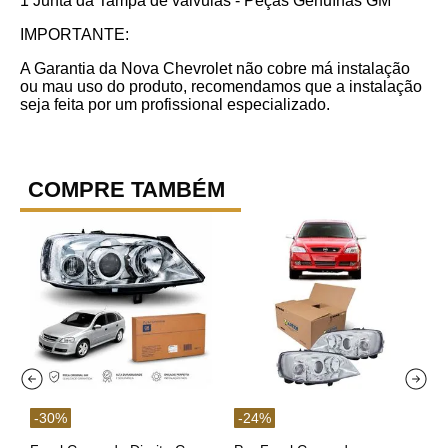
1 Junta da Tampa de válvulas - Peças Genuínas GM
IMPORTANTE:
A Garantia da Nova Chevrolet não cobre má instalação
ou mau uso do produto, recomendamos que a instalação
seja feita por um profissional especializado.
COMPRE TAMBÉM
-
30
%
-
24
%