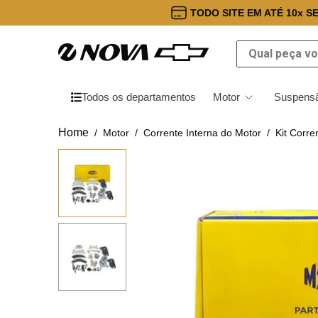
TODO SITE EM ATÉ 10x S
Qual peça você
Todos os departamentos
Motor
Suspensã
Motor
Corrente Interna do Motor
Kit Corr