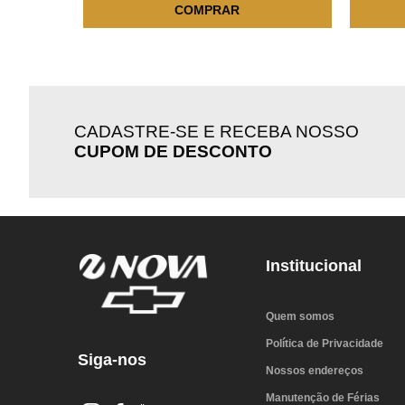
COMPRAR
CADASTRE-SE E RECEBA NOSSO
CUPOM DE DESCONTO
Institucional
Quem somos
Política de Privacidade
Siga-nos
Nossos endereços
Manutenção de Férias