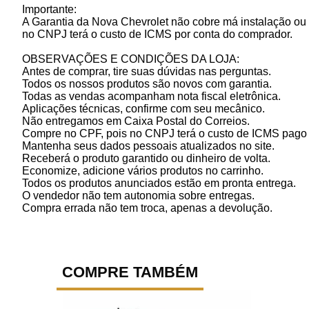
Importante:
A Garantia da Nova Chevrolet não cobre má instalação ou 
no CNPJ terá o custo de ICMS por conta do comprador.
OBSERVAÇÕES E CONDIÇÕES DA LOJA:
Antes de comprar, tire suas dúvidas nas perguntas.
Todos os nossos produtos são novos com garantia.
Todas as vendas acompanham nota fiscal eletrônica.
Aplicações técnicas, confirme com seu mecânico.
Não entregamos em Caixa Postal do Correios.
Compre no CPF, pois no CNPJ terá o custo de ICMS pago p
Mantenha seus dados pessoais atualizados no site.
Receberá o produto garantido ou dinheiro de volta.
Economize, adicione vários produtos no carrinho.
Todos os produtos anunciados estão em pronta entrega.
O vendedor não tem autonomia sobre entregas.
Compra errada não tem troca, apenas a devolução.
COMPRE TAMBÉM