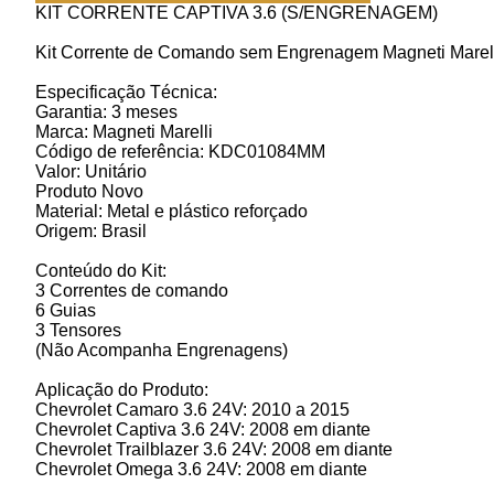
KIT CORRENTE CAPTIVA 3.6 (S/ENGRENAGEM)
Kit Corrente de Comando sem Engrenagem Magneti Mar
Especificação Técnica:
Garantia: 3 meses
Marca: Magneti Marelli
Código de referência: KDC01084MM
Valor: Unitário
Produto Novo
Material: Metal e plástico reforçado
Origem: Brasil
Conteúdo do Kit:
3 Correntes de comando
6 Guias
3 Tensores
(Não Acompanha Engrenagens)
Aplicação do Produto:
Chevrolet Camaro 3.6 24V: 2010 a 2015
Chevrolet Captiva 3.6 24V: 2008 em diante
Chevrolet Trailblazer 3.6 24V: 2008 em diante
Chevrolet Omega 3.6 24V: 2008 em diante