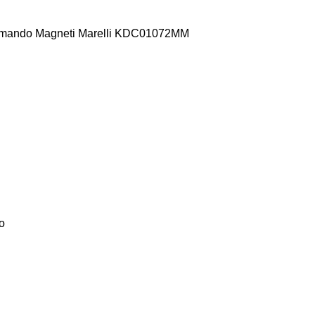
 Comando Magneti Marelli KDC01072MM
o