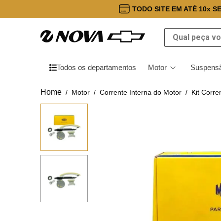
TODO SITE EM ATÉ 10x S
Qual peça você
Todos os departamentos
Motor
Suspensã
Motor
Corrente Interna do Motor
Kit Corr