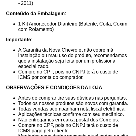
- 2011)
Conteúdo da Embalagem:
1 Kit Amortecedor Dianteiro (Batente, Coifa, Coxim
com Rolamento)
Importante:
A Garantia da Nova Chevrolet não cobre má
instalação ou mau uso do produto, recomendamos
que a instalação seja feita por um profissional
especializado.
Compre no CPF, pois no CNPJ terá o custo de
ICMS por conta do comprador.
OBSERVAÇÕES E CONDIÇÕES DA LOJA
Antes de comprar tire suas dúvidas nas perguntas.
Todos os nossos produtos são novos com garantia.
Todas vendas acompanham nota fiscal eletrônica.
Aplicações técnicas confirme com seu mecânico.
Não entregamos em caixa postal dos Correios.
Compre no CPF, pois no CNPJ terá o custo de
ICMS pago pelo cliente.