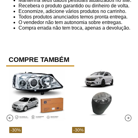
Mantenha seus dados pessoais atualizados no site.
Recebera o produto garantido ou dinheiro de volta.
Economize, adicione vários produtos no carrinho.
Todos produtos anunciados temos pronta entrega.
O vendedor não tem autonomia sobre entregas.
Compra errada não tem troca, apenas a devolução.
COMPRE TAMBÉM
-
30
%
-
30
%