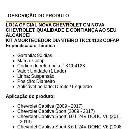
DESCRIÇÃO DO PRODUTO
LOJA OFICIAL NOVA CHEVROLET GM
NOVA
CHEVROLET, QUALIDADE E CONFIANÇA AO SEU
ALCANCE!
KIT AMORTECEDOR DIANTEIRO TKC04123 COFAP
Especificação Técnica:
Garantia: 90 dias
Marca: Cofap
Código de referência: TKC04123
Valor: Unidade (1 Lado)
Linha: Suspensão
Posição: Dianteiro
Aplicável ao lado: Direito / Esquerdo
Aplicação do produto:
Chevrolet Captiva (2009 - 2017)
Chevrolet Captiva Sport (2009 - 2017)
Chevrolet Captiva Sport 3.0 L 24V DOHC V6 (2011
- 2013)
Chevrolet Captiva Sport 3.6 L 24V DOHC V6 (2008