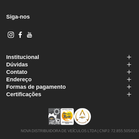
Siga-nos
Institucional
Dúvidas
Contato
Endereço
Formas de pagamento
Certificações
NOVA DISTRIBUIDORA DE VEÍCULOS LTDA | CNPJ: 72.855.505/0014-63