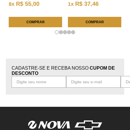
R$
55
,
00
R$
37
,
46
8
x
1
x
COMPRAR
COMPRAR
CADASTRE-SE E RECEBA NOSSO
CUPOM DE
DESCONTO