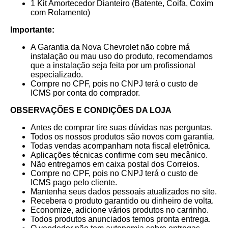
1 Kit Amortecedor Dianteiro (Batente, Coifa, Coxim
com Rolamento)
Importante:
A Garantia da Nova Chevrolet não cobre má
instalação ou mau uso do produto, recomendamos
que a instalação seja feita por um profissional
especializado.
Compre no CPF, pois no CNPJ terá o custo de
ICMS por conta do comprador.
OBSERVAÇÕES E CONDIÇÕES DA LOJA
Antes de comprar tire suas dúvidas nas perguntas.
Todos os nossos produtos são novos com garantia.
Todas vendas acompanham nota fiscal eletrônica.
Aplicações técnicas confirme com seu mecânico.
Não entregamos em caixa postal dos Correios.
Compre no CPF, pois no CNPJ terá o custo de
ICMS pago pelo cliente.
Mantenha seus dados pessoais atualizados no site.
Recebera o produto garantido ou dinheiro de volta.
Economize, adicione vários produtos no carrinho.
Todos produtos anunciados temos pronta entrega.