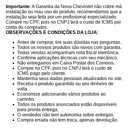
Importante:
A Garantia da Nova Chevrolet não cobre má
instalação ou mau uso do produto, recomendamos que a
instalação seja feita por um profissional especializado.
Compre no CPF, pois no CNPJ terá o custo de ICMS por
conta do comprador.
OBSERVAÇÕES E CONDIÇÕES DA LOJA:
Antes de comprar, tire suas dúvidas nas perguntas.
Todos os nossos produtos são novos com garantia.
Todas vendas acompanham nota fiscal eletrônica.
Confirme aplicações técnicas com seu mecânico.
Não entregamos em Caixa Postal dos Correios.
Compre no CPF, pois no CNPJ terá o custo de
ICMS pago pelo cliente.
Mantenha seus dados pessoais atualizados no site.
Receba o produto garantido ou seu dinheiro de
volta.
Economize adicionando vários produtos ao
carrinho.
Todos os produtos anunciados estão disponíveis
para pronta entrega.
O vendedor não tem autonomia sobre entregas.
Compra errada não tem troca, apenas devolução.