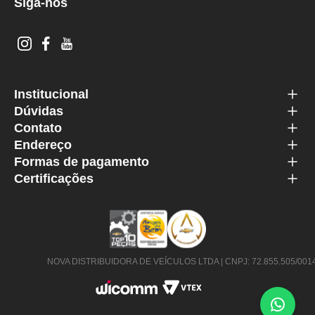
Siga-nos
Institucional
Dúvidas
Contato
Endereço
Formas de pagamento
Certificações
NOVA DISTRIBUIDORA DE VEÍCULOS LTDA | CNPJ: 72.855.505/0014-63