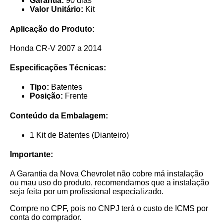
Garantia:
90 dias
Valor Unitário:
Kit
Aplicação do Produto:
Honda CR-V 2007 a 2014
Especificações Técnicas:
Tipo:
Batentes
Posição:
Frente
Conteúdo da Embalagem:
1 Kit de Batentes (Dianteiro)
Importante:
A Garantia da Nova Chevrolet não cobre má instalação
ou mau uso do produto, recomendamos que a instalação
seja feita por um profissional especializado.
Compre no CPF, pois no CNPJ terá o custo de ICMS por
conta do comprador.