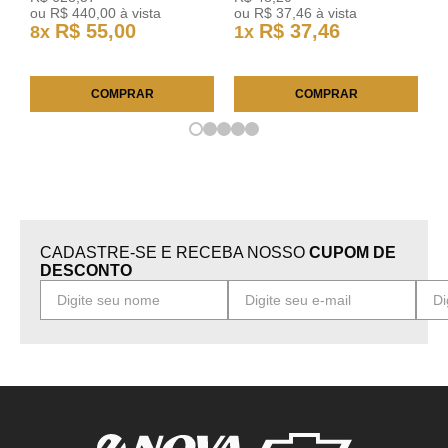
ou
R$
440
,
00
à vista
ou
R$
37
,
46
à vista
R$
55
,
00
R$
37
,
46
8
x
1
x
COMPRAR
COMPRAR
CADASTRE-SE E RECEBA NOSSO
CUPOM DE
DESCONTO