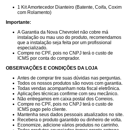
1 Kit Amortecedor Dianteiro (Batente, Coifa, Coxim
com Rolamento)
Importante:
A Garantia da Nova Chevrolet não cobre má
instalação ou mau uso do produto, recomendamos
que a instalação seja feita por um profissional
especializado.
Compre no CPF, pois no CNPJ terá o custo de
ICMS por conta do comprador.
OBSERVAÇÕES E CONDIÇÕES DA LOJA
Antes de comprar tire suas dúvidas nas perguntas.
Todos os nossos produtos são novos com garantia.
Todas vendas acompanham nota fiscal eletrônica.
Aplicações técnicas confirme com seu mecânico.
Não entregamos em caixa postal dos Correios.
Compre no CPF, pois no CNPJ terá o custo de
ICMS pago pelo cliente.
Mantenha seus dados pessoais atualizados no site.
Recebera o produto garantido ou dinheiro de volta.
Economize, adicione vários produtos no carrinho.