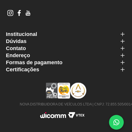
Institucional
Dúvidas
Contato
Endereço
Formas de pagamento
Certificações
NOVA DISTRIBUIDORA DE VEÍCULOS LTDA | CNPJ: 72.855.505/0014-63