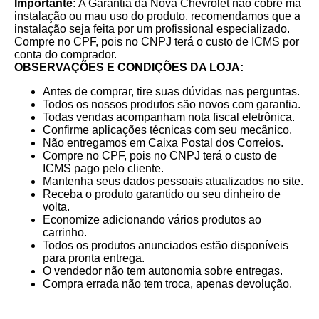
Importante:
A Garantia da Nova Chevrolet não cobre má
instalação ou mau uso do produto, recomendamos que a
instalação seja feita por um profissional especializado.
Compre no CPF, pois no CNPJ terá o custo de ICMS por
conta do comprador.
OBSERVAÇÕES E CONDIÇÕES DA LOJA:
Antes de comprar, tire suas dúvidas nas perguntas.
Todos os nossos produtos são novos com garantia.
Todas vendas acompanham nota fiscal eletrônica.
Confirme aplicações técnicas com seu mecânico.
Não entregamos em Caixa Postal dos Correios.
Compre no CPF, pois no CNPJ terá o custo de
ICMS pago pelo cliente.
Mantenha seus dados pessoais atualizados no site.
Receba o produto garantido ou seu dinheiro de
volta.
Economize adicionando vários produtos ao
carrinho.
Todos os produtos anunciados estão disponíveis
para pronta entrega.
O vendedor não tem autonomia sobre entregas.
Compra errada não tem troca, apenas devolução.