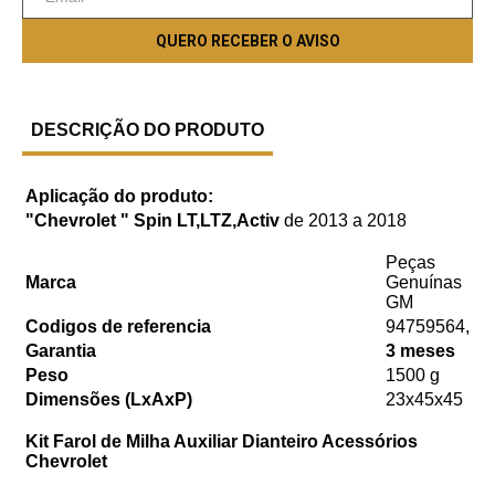
DESCRIÇÃO DO PRODUTO
Aplicação do produto:
"Chevrolet " Spin LT,LTZ,Activ
de 2013 a 2018
Peças
Marca
Genuínas
GM
Codigos de referencia
94759564,
Garantia
3 meses
Peso
1500 g
Dimensões (LxAxP)
23x45x45
Kit Farol de Milha Auxiliar Dianteiro Acessórios
Chevrolet