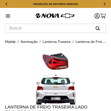
PROMOÇÃO DE MOTORES PARCIAIS
Buscar
Iluminação
Lanterna Traseira
Lanterna de Freio Traseira Lado Esquerdo 26393729
LANTERNA DE FREIO TRASEIRA LADO