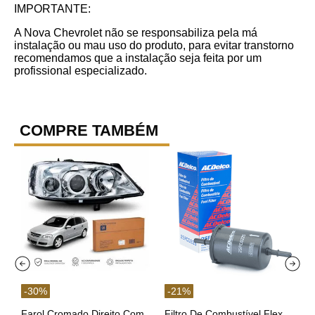
IMPORTANTE:
A Nova Chevrolet não se responsabiliza pela má
instalação ou mau uso do produto, para evitar transtorno
recomendamos que a instalação seja feita por um
profissional especializado.
COMPRE TAMBÉM
-
30
%
-
21
%
Farol Cromado Direito Com
Filtro De Combustível Flex