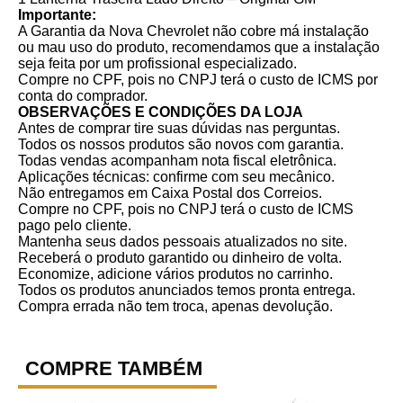
Importante:
A Garantia da Nova Chevrolet não cobre má instalação
ou mau uso do produto, recomendamos que a instalação
seja feita por um profissional especializado.
Compre no CPF, pois no CNPJ terá o custo de ICMS por
conta do comprador.
OBSERVAÇÕES E CONDIÇÕES DA LOJA
Antes de comprar tire suas dúvidas nas perguntas.
Todos os nossos produtos são novos com garantia.
Todas vendas acompanham nota fiscal eletrônica.
Aplicações técnicas: confirme com seu mecânico.
Não entregamos em Caixa Postal dos Correios.
Compre no CPF, pois no CNPJ terá o custo de ICMS
pago pelo cliente.
Mantenha seus dados pessoais atualizados no site.
Receberá o produto garantido ou dinheiro de volta.
Economize, adicione vários produtos no carrinho.
Todos os produtos anunciados temos pronta entrega.
Compra errada não tem troca, apenas devolução.
COMPRE TAMBÉM