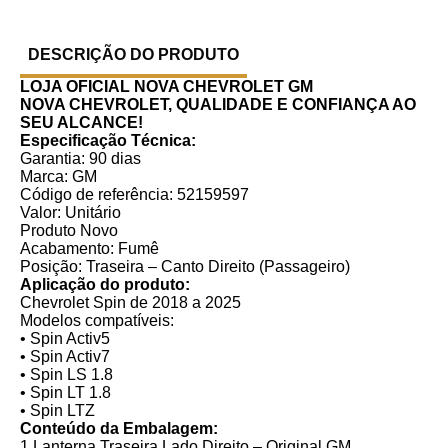
DESCRIÇÃO DO PRODUTO
LOJA OFICIAL NOVA CHEVROLET GM
NOVA CHEVROLET, QUALIDADE E CONFIANÇA AO
SEU ALCANCE!
Especificação Técnica:
Garantia: 90 dias
Marca: GM
Código de referência: 52159597
Valor: Unitário
Produto Novo
Acabamento: Fumê
Posição: Traseira – Canto Direito (Passageiro)
Aplicação do produto:
Chevrolet Spin de 2018 a 2025
Modelos compatíveis:
• Spin Activ5
• Spin Activ7
• Spin LS 1.8
• Spin LT 1.8
• Spin LTZ
Conteúdo da Embalagem:
1 Lanterna Traseira Lado Direito – Original GM