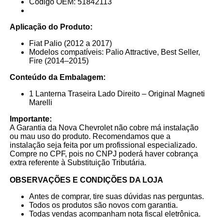
Código OEM: 51842113
Aplicação do Produto:
Fiat Palio (2012 a 2017)
Modelos compatíveis: Palio Attractive, Best Seller,
Fire (2014–2015)
Conteúdo da Embalagem:
1 Lanterna Traseira Lado Direito – Original Magneti
Marelli
Importante:
A Garantia da Nova Chevrolet não cobre má instalação
ou mau uso do produto. Recomendamos que a
instalação seja feita por um profissional especializado.
Compre no CPF, pois no CNPJ poderá haver cobrança
extra referente à Substituição Tributária.
OBSERVAÇÕES E CONDIÇÕES DA LOJA
Antes de comprar, tire suas dúvidas nas perguntas.
Todos os produtos são novos com garantia.
Todas vendas acompanham nota fiscal eletrônica.