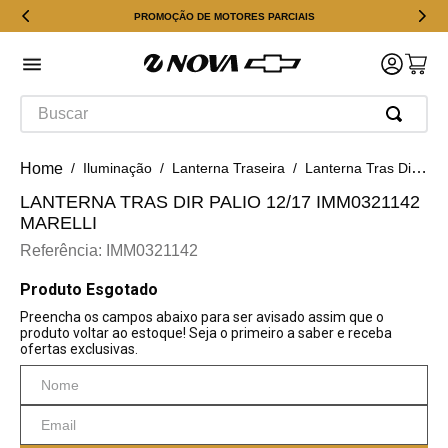
PROMOÇÃO DE MOTORES PARCIAIS
Buscar
Iluminação
Lanterna Traseira
Lanterna Tras Dir Palio 12/17 IMM0321142 Marelli
LANTERNA TRAS DIR PALIO 12/17 IMM0321142
MARELLI
Referência
:
IMM0321142