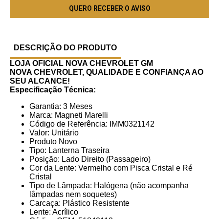
DESCRIÇÃO DO PRODUTO
LOJA OFICIAL NOVA CHEVROLET GM
NOVA CHEVROLET, QUALIDADE E CONFIANÇA AO
SEU ALCANCE!
Especificação Técnica:
Garantia: 3 Meses
Marca: Magneti Marelli
Código de Referência: IMM0321142
Valor: Unitário
Produto Novo
Tipo: Lanterna Traseira
Posição: Lado Direito (Passageiro)
Cor da Lente: Vermelho com Pisca Cristal e Ré
Cristal
Tipo de Lâmpada: Halógena (não acompanha
lâmpadas nem soquetes)
Carcaça: Plástico Resistente
Lente: Acrílico