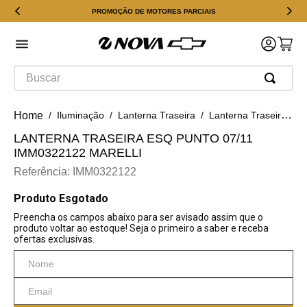
PROMOÇÃO DE MOTORES PARCIAIS
Buscar
Iluminação
Lanterna Traseira
Lanterna Traseira Esq Punto 07/11 IMM0322122 Marelli
LANTERNA TRASEIRA ESQ PUNTO 07/11
IMM0322122 MARELLI
Referência
:
IMM0322122