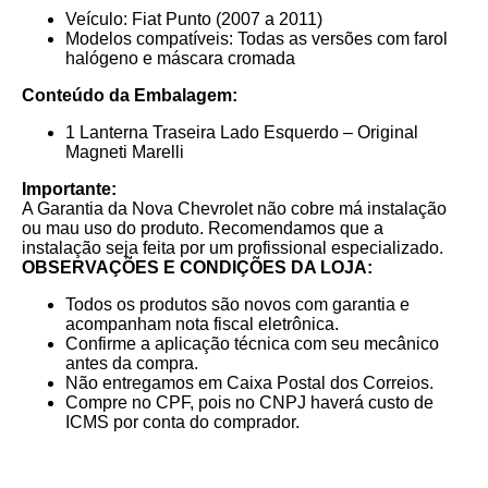
Veículo: Fiat Punto (2007 a 2011)
Modelos compatíveis: Todas as versões com farol
halógeno e máscara cromada
Conteúdo da Embalagem:
1 Lanterna Traseira Lado Esquerdo – Original
Magneti Marelli
Importante:
A Garantia da Nova Chevrolet não cobre má instalação
ou mau uso do produto. Recomendamos que a
instalação seja feita por um profissional especializado.
OBSERVAÇÕES E CONDIÇÕES DA LOJA:
Todos os produtos são novos com garantia e
acompanham nota fiscal eletrônica.
Confirme a aplicação técnica com seu mecânico
antes da compra.
Não entregamos em Caixa Postal dos Correios.
Compre no CPF, pois no CNPJ haverá custo de
ICMS por conta do comprador.