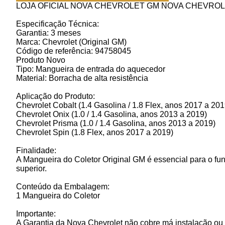
LOJA OFICIAL NOVA CHEVROLET GM NOVA CHEVROL
Especificação Técnica:
Garantia: 3 meses
Marca: Chevrolet (Original GM)
Código de referência: 94758045
Produto Novo
Tipo: Mangueira de entrada do aquecedor
Material: Borracha de alta resistência
Aplicação do Produto:
Chevrolet Cobalt (1.4 Gasolina / 1.8 Flex, anos 2017 a 201
Chevrolet Onix (1.0 / 1.4 Gasolina, anos 2013 a 2019)
Chevrolet Prisma (1.0 / 1.4 Gasolina, anos 2013 a 2019)
Chevrolet Spin (1.8 Flex, anos 2017 a 2019)
Finalidade:
A Mangueira do Coletor Original GM é essencial para o f
superior.
Conteúdo da Embalagem:
1 Mangueira do Coletor
Importante:
A Garantia da Nova Chevrolet não cobre má instalação ou