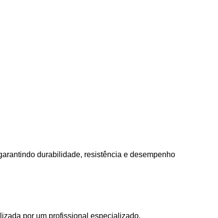
garantindo durabilidade, resistência e desempenho
zada por um profissional especializado.