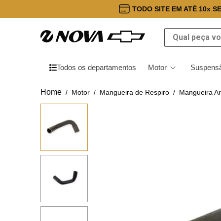
TODO SITE EM ATÉ 10x S
Qual peça você
Todos os departamentos
Motor
Suspensã
Motor
Mangueira de Respiro
Mangueira A