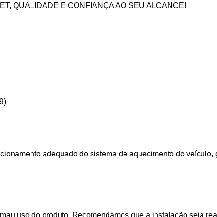
ET, QUALIDADE E CONFIANÇA AO SEU ALCANCE!
9)
uncionamento adequado do sistema de aquecimento do veículo, 
 mau uso do produto. Recomendamos que a instalação seja reali