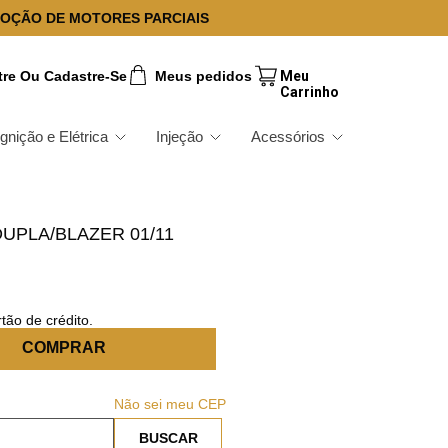
OÇÃO DE MOTORES PARCIAIS
tre Ou Cadastre-Se
Meus pedidos
Ignição e Elétrica
Injeção
Acessórios
UPLA/BLAZER 01/11
M
tão de crédito.
COMPRAR
Não sei meu CEP