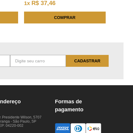
R$
37
,
46
1
x
COMPRAR
CADASTRAR
ndereço
Formas de
pagamento
. Presidente Wilson, 5707
iranga - São Paulo, SP
EP: 04220-002