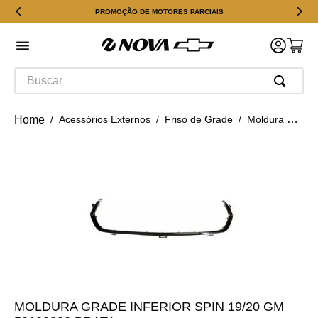
PROMOÇÃO DE MOTORES PARCIAIS
Buscar
Acessórios Externos
Friso de Grade
Moldura Grade Inferior Spin 19/20 GM 52138883 Prata
MOLDURA GRADE INFERIOR SPIN 19/20 GM