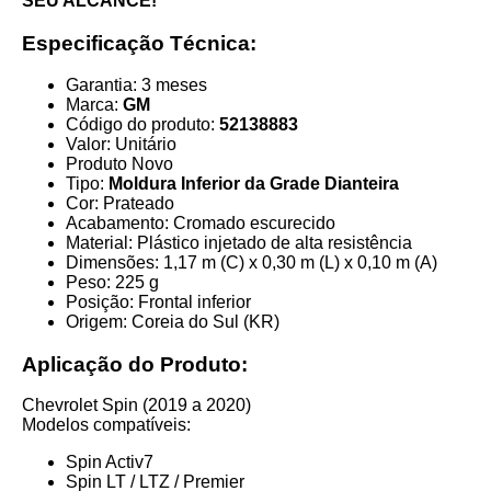
SEU ALCANCE!
Especificação Técnica:
Garantia: 3 meses
Marca:
GM
Código do produto:
52138883
Valor: Unitário
Produto Novo
Tipo:
Moldura Inferior da Grade Dianteira
Cor: Prateado
Acabamento: Cromado escurecido
Material: Plástico injetado de alta resistência
Dimensões: 1,17 m (C) x 0,30 m (L) x 0,10 m (A)
Peso: 225 g
Posição: Frontal inferior
Origem: Coreia do Sul (KR)
Aplicação do Produto:
Chevrolet Spin (2019 a 2020)
Modelos compatíveis:
Spin Activ7
Spin LT / LTZ / Premier