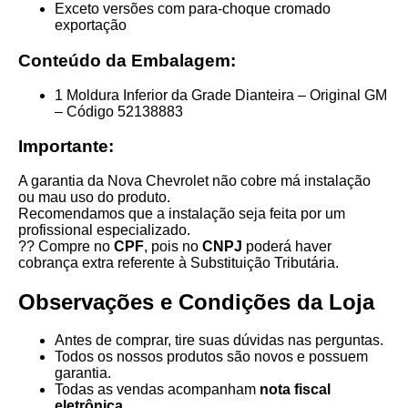
Exceto versões com para-choque cromado
exportação
Conteúdo da Embalagem:
1 Moldura Inferior da Grade Dianteira – Original GM
– Código 52138883
Importante:
A garantia da Nova Chevrolet não cobre má instalação
ou mau uso do produto.
Recomendamos que a instalação seja feita por um
profissional especializado.
?? Compre no
CPF
, pois no
CNPJ
poderá haver
cobrança extra referente à Substituição Tributária.
Observações e Condições da Loja
Antes de comprar, tire suas dúvidas nas perguntas.
Todos os nossos produtos são novos e possuem
garantia.
Todas as vendas acompanham
nota fiscal
eletrônica
.