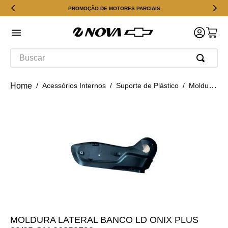
PROMOÇÃO DE MOTORES PARCIAIS
Buscar
Acessórios Internos
Suporte de Plástico
Moldura Lateral Banco Ld Onix Plus 20/25 Gm 26250793
MOLDURA LATERAL BANCO LD ONIX PLUS