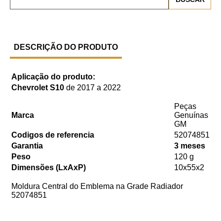
DESCRIÇÃO DO PRODUTO
Aplicação do produto:
Chevrolet S10
de 2017 a 2022
Peças
Marca
Genuínas
GM
Codigos de referencia
52074851
Garantia
3 meses
Peso
120 g
Dimensões (LxAxP)
10x55x2
Moldura Central do Emblema na Grade Radiador
52074851