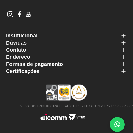
Institucional
Dúvidas
Contato
Endereço
Formas de pagamento
Certificações
NOVA DISTRIBUIDORA DE VEÍCULOS LTDA | CNPJ: 72.855.505/0014-63