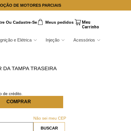
OÇÃO DE MOTORES PARCIAIS
tre Ou Cadastre-Se
Meus pedidos
Ignição e Elétrica
Injeção
Acessórios
 DA TAMPA TRASEIRA
 de crédito.
COMPRAR
Não sei meu CEP