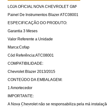
LOJA OFICIAL NOVA CHEVROLET GM¹
Painel De Instrumentos Blazer ATC08001
ESPECIFICAÇÃO DO PRODUTO:
Garantia 3 Meses
Valor Referente a Unidade
Marca:Cofap
Cód Referência:ATC08001
COMPATIBILIDADE:
Chevrolet Blazer 2013/2015
CONTEÚDO DA EMBALAGEM:
1 Amortecedor
IMPORTANTE:
A Nova Chevrolet não se responsabiliza pela má instalação