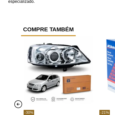
especializado.
COMPRE TAMBÉM
-
30
%
-
21
%