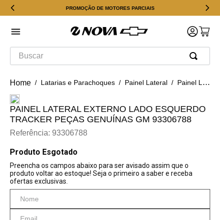
PROMOÇÃO DE MOTORES PARCIAIS
Buscar
Latarias e Parachoques
Painel Lateral
Painel Lateral Externo Lado Esquerdo Tracker Peças Genuínas GM 93306788
PAINEL LATERAL EXTERNO LADO ESQUERDO
TRACKER PEÇAS GENUÍNAS GM 93306788
Referência
:
93306788