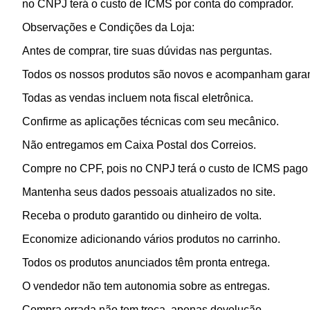
no CNPJ terá o custo de ICMS por conta do comprador.
Observações e Condições da Loja:
Antes de comprar, tire suas dúvidas nas perguntas.
Todos os nossos produtos são novos e acompanham garan
Todas as vendas incluem nota fiscal eletrônica.
Confirme as aplicações técnicas com seu mecânico.
Não entregamos em Caixa Postal dos Correios.
Compre no CPF, pois no CNPJ terá o custo de ICMS pago p
Mantenha seus dados pessoais atualizados no site.
Receba o produto garantido ou dinheiro de volta.
Economize adicionando vários produtos no carrinho.
Todos os produtos anunciados têm pronta entrega.
O vendedor não tem autonomia sobre as entregas.
Compra errada não tem troca, apenas devolução.