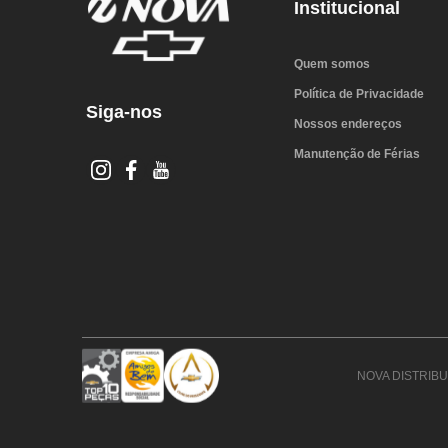
Institucional
Quem somos
Política de Privacidade
Siga-nos
Nossos endereços
Manutenção de Férias
NOVA DISTRIBUI