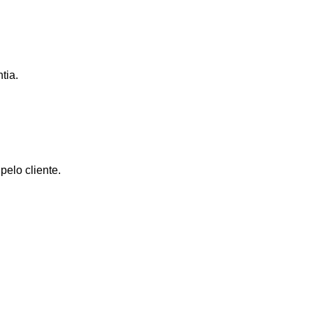
tia.
elo cliente.