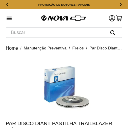
PROMOÇÃO DE MOTORES PARCIAIS
Buscar
Manutenção Preventiva
Freios
Par Disco Diant Pastilha Trailblazer 12/16 19314696 Original
PAR DISCO DIANT PASTILHA TRAILBLAZER