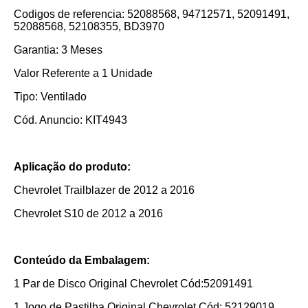
Codigos de referencia: 52088568, 94712571, 52091491,
52088568, 52108355, BD3970
Garantia: 3 Meses
Valor Referente a 1 Unidade
Tipo: Ventilado
Cód. Anuncio: KIT4943
Aplicação do produto:
Chevrolet Trailblazer de 2012 a 2016
Chevrolet S10 de 2012 a 2016
Conteúdo da Embalagem:
1 Par de Disco Original Chevrolet Cód:52091491
1 Jogo de Pastilha Original Chevrolet Cód: 52129019