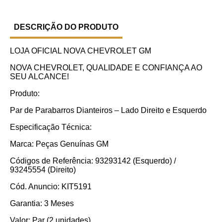
DESCRIÇÃO DO PRODUTO
LOJA OFICIAL NOVA CHEVROLET GM
NOVA CHEVROLET, QUALIDADE E CONFIANÇA AO
SEU ALCANCE!
Produto:
Par de Parabarros Dianteiros – Lado Direito e Esquerdo
Especificação Técnica:
Marca: Peças Genuínas GM
Códigos de Referência: 93293142 (Esquerdo) /
93245554 (Direito)
Cód. Anuncio: KIT5191
Garantia: 3 Meses
Valor: Par (2 unidades)