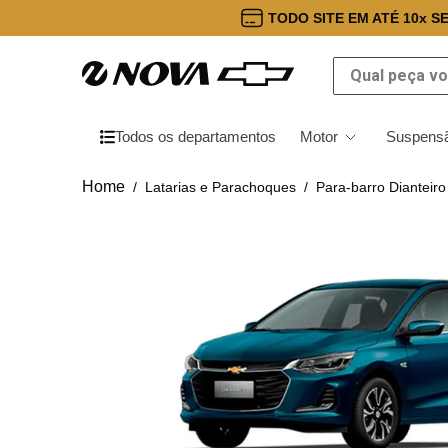
TODO SITE EM ATÉ 10x S
Qual peça você
Todos os departamentos
Motor
Suspensã
Latarias e Parachoques
Para-barro Dianteiro