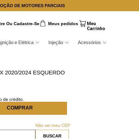
OÇÃO DE MOTORES PARCIAIS
tre Ou Cadastre-Se
Meus pedidos
Ignição e Elétrica
Injeção
Acessórios
X 2020/2024 ESQUERDO
M
 de crédito.
COMPRAR
Não sei meu CEP