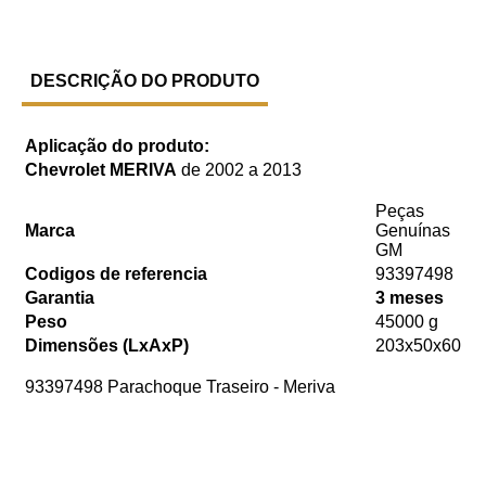
DESCRIÇÃO DO PRODUTO
Aplicação do produto:
Chevrolet MERIVA
de 2002 a 2013
Peças
Marca
Genuínas
GM
Codigos de referencia
93397498
Garantia
3 meses
Peso
45000 g
Dimensões (LxAxP)
203x50x60
93397498 Parachoque Traseiro - Meriva