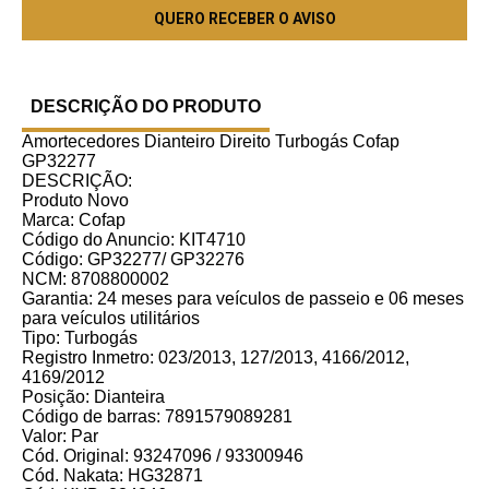
DESCRIÇÃO DO PRODUTO
Amortecedores Dianteiro Direito Turbogás Cofap
GP32277
DESCRIÇÃO:
Produto Novo
Marca: Cofap
Código do Anuncio: KIT4710
Código: GP32277/ GP32276
NCM: 8708800002
Garantia: 24 meses para veículos de passeio e 06 meses
para veículos utilitários
Tipo: Turbogás
Registro Inmetro: 023/2013, 127/2013, 4166/2012,
4169/2012
Posição: Dianteira
Código de barras: 7891579089281
Valor: Par
Cód. Original: 93247096 / 93300946
Cód. Nakata: HG32871