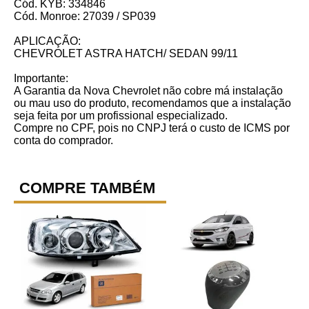
Cód. KYB: 334846
Cód. Monroe: 27039 / SP039
APLICAÇÃO:
CHEVROLET ASTRA HATCH/ SEDAN 99/11
Importante:
A Garantia da Nova Chevrolet não cobre má instalação
ou mau uso do produto, recomendamos que a instalação
seja feita por um profissional especializado.
Compre no CPF, pois no CNPJ terá o custo de ICMS por
conta do comprador.
COMPRE TAMBÉM