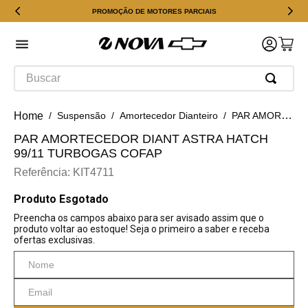
PROMOÇÃO DE MOTORES PARCIAIS
Buscar
Suspensão
Amortecedor Dianteiro
PAR AMORTECEDOR DIANT ASTRA HATCH 99/11 TURBOGAS COFAP
PAR AMORTECEDOR DIANT ASTRA HATCH
99/11 TURBOGAS COFAP
Referência
:
KIT4711