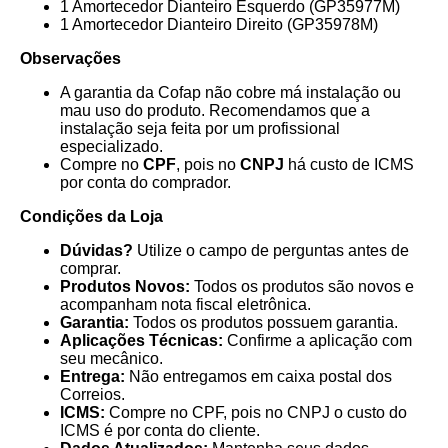
1 Amortecedor Dianteiro Esquerdo (GP35977M)
1 Amortecedor Dianteiro Direito (GP35978M)
Observações
A garantia da Cofap não cobre má instalação ou
mau uso do produto. Recomendamos que a
instalação seja feita por um profissional
especializado.
Compre no
CPF
, pois no
CNPJ
há custo de ICMS
por conta do comprador.
Condições da Loja
Dúvidas?
Utilize o campo de perguntas antes de
comprar.
Produtos Novos:
Todos os produtos são novos e
acompanham nota fiscal eletrônica.
Garantia:
Todos os produtos possuem garantia.
Aplicações Técnicas:
Confirme a aplicação com
seu mecânico.
Entrega:
Não entregamos em caixa postal dos
Correios.
ICMS:
Compre no CPF, pois no CNPJ o custo do
ICMS é por conta do cliente.