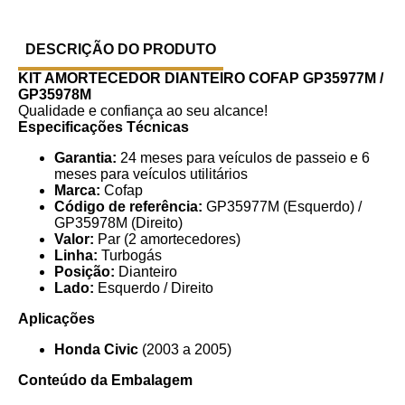
DESCRIÇÃO DO PRODUTO
KIT AMORTECEDOR DIANTEIRO COFAP GP35977M /
GP35978M
Qualidade e confiança ao seu alcance!
Especificações Técnicas
Garantia:
24 meses para veículos de passeio e 6
meses para veículos utilitários
Marca:
Cofap
Código de referência:
GP35977M (Esquerdo) /
GP35978M (Direito)
Valor:
Par (2 amortecedores)
Linha:
Turbogás
Posição:
Dianteiro
Lado:
Esquerdo / Direito
Aplicações
Honda Civic
(2003 a 2005)
Conteúdo da Embalagem