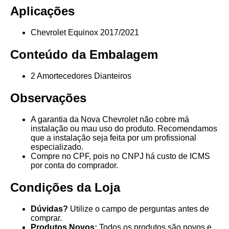
Aplicações
Chevrolet Equinox 2017/2021
Conteúdo da Embalagem
2 Amortecedores Dianteiros
Observações
A garantia da Nova Chevrolet não cobre má
instalação ou mau uso do produto. Recomendamos
que a instalação seja feita por um profissional
especializado.
Compre no CPF, pois no CNPJ há custo de ICMS
por conta do comprador.
Condições da Loja
Dúvidas?
Utilize o campo de perguntas antes de
comprar.
Produtos Novos:
Todos os produtos são novos e