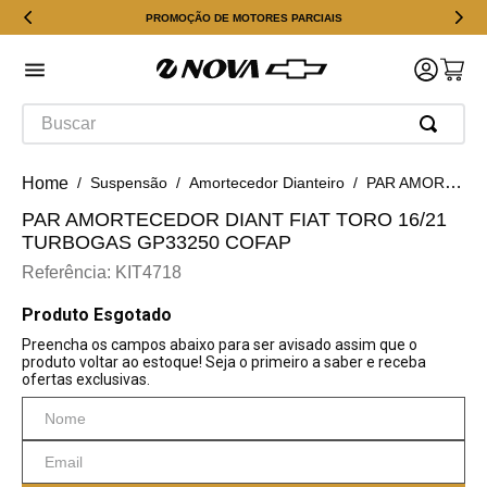
PROMOÇÃO DE MOTORES PARCIAIS
Buscar
Suspensão
Amortecedor Dianteiro
PAR AMORTECEDOR DIANT FIAT TORO 16/21 TURBOGAS GP33250 COFAP
PAR AMORTECEDOR DIANT FIAT TORO 16/21
TURBOGAS GP33250 COFAP
Referência
:
KIT4718